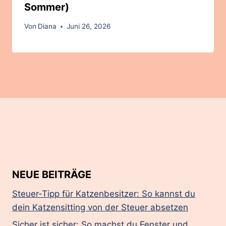
Sommer)
Von
Diana
Juni 26, 2026
NEUE BEITRÄGE
Steuer-Tipp für Katzenbesitzer: So kannst du
dein Katzensitting von der Steuer absetzen
Sicher ist sicher: So machst du Fenster und