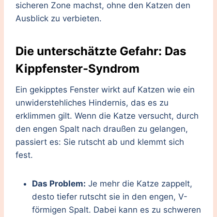
sicheren Zone machst, ohne den Katzen den
Ausblick zu verbieten.
Die unterschätzte Gefahr: Das
Kippfenster-Syndrom
Ein gekipptes Fenster wirkt auf Katzen wie ein
unwiderstehliches Hindernis, das es zu
erklimmen gilt. Wenn die Katze versucht, durch
den engen Spalt nach draußen zu gelangen,
passiert es: Sie rutscht ab und klemmt sich
fest.
Das Problem:
Je mehr die Katze zappelt,
desto tiefer rutscht sie in den engen, V-
förmigen Spalt. Dabei kann es zu schweren