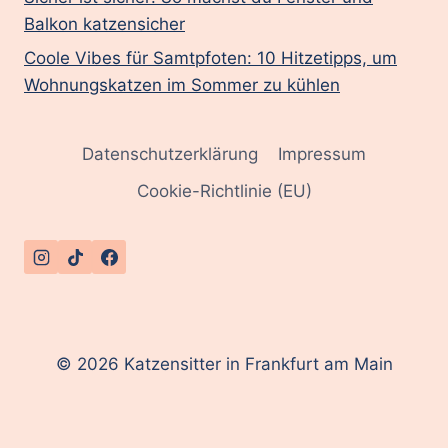
Balkon katzensicher
Coole Vibes für Samtpfoten: 10 Hitzetipps, um
Wohnungskatzen im Sommer zu kühlen
Datenschutzerklärung
Impressum
Cookie-Richtlinie (EU)
© 2026 Katzensitter in Frankfurt am Main
English
(
Englisch
)
Deutsch