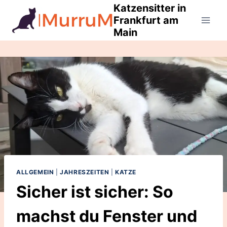
Zum
Katzensitter in
Frankfurt am
Inhalt
Main
springen
ALLGEMEIN
|
JAHRESZEITEN
|
KATZE
Sicher ist sicher: So
machst du Fenster und