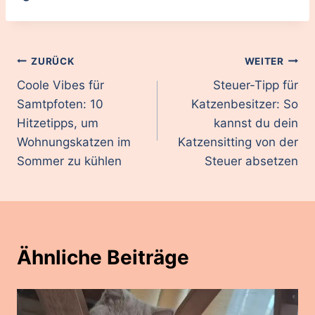
Beitragsnavigation
ZURÜCK
WEITER
Coole Vibes für
Steuer-Tipp für
Samtpfoten: 10
Katzenbesitzer: So
Hitzetipps, um
kannst du dein
Wohnungskatzen im
Katzensitting von der
Sommer zu kühlen
Steuer absetzen
Ähnliche Beiträge