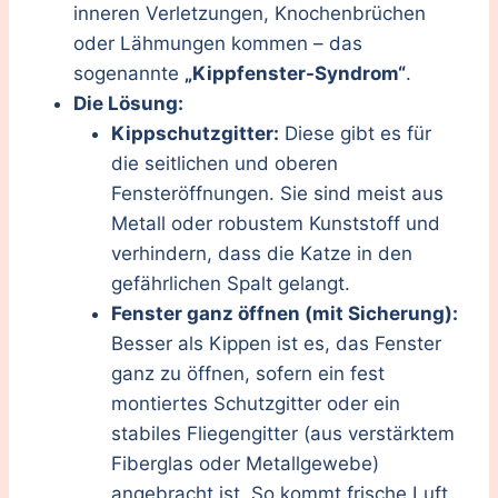
inneren Verletzungen, Knochenbrüchen
oder Lähmungen kommen – das
sogenannte
„Kippfenster-Syndrom“
.
Die Lösung:
Kippschutzgitter:
Diese gibt es für
die seitlichen und oberen
Fensteröffnungen. Sie sind meist aus
Metall oder robustem Kunststoff und
verhindern, dass die Katze in den
gefährlichen Spalt gelangt.
Fenster ganz öffnen (mit Sicherung):
Besser als Kippen ist es, das Fenster
ganz zu öffnen, sofern ein fest
montiertes Schutzgitter oder ein
stabiles Fliegengitter (aus verstärktem
Fiberglas oder Metallgewebe)
angebracht ist. So kommt frische Luft