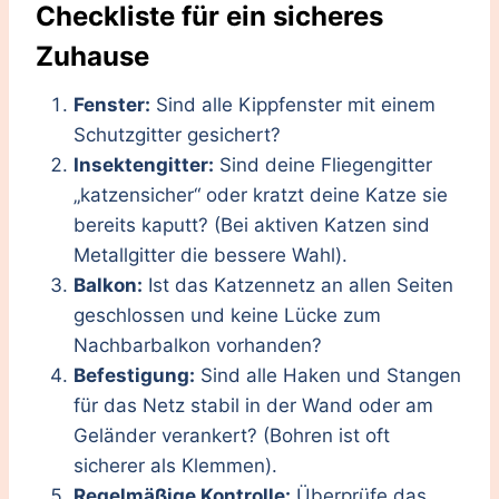
Checkliste für ein sicheres
Zuhause
Fenster:
Sind alle Kippfenster mit einem
Schutzgitter gesichert?
Insektengitter:
Sind deine Fliegengitter
„katzensicher“ oder kratzt deine Katze sie
bereits kaputt? (Bei aktiven Katzen sind
Metallgitter die bessere Wahl).
Balkon:
Ist das Katzennetz an allen Seiten
geschlossen und keine Lücke zum
Nachbarbalkon vorhanden?
Befestigung:
Sind alle Haken und Stangen
für das Netz stabil in der Wand oder am
Geländer verankert? (Bohren ist oft
sicherer als Klemmen).
Regelmäßige Kontrolle:
Überprüfe das